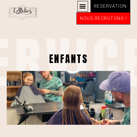
RESERVATION
NOUS RECRUTONS !
ERVIC
ENFANTS