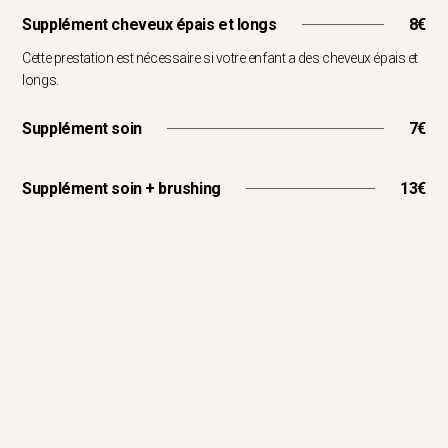
Supplément cheveux épais et longs
8€
Cette prestation est nécessaire si votre enfant a des cheveux épais et
longs.
Supplément soin
7€
Supplément soin + brushing
13€