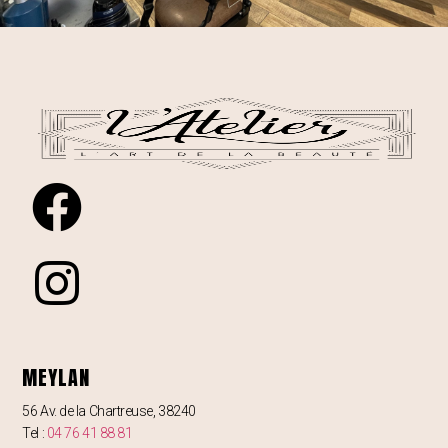
MEYLAN
56 Av. de la Chartreuse, 38240
Tel :
04 76 41 88 81