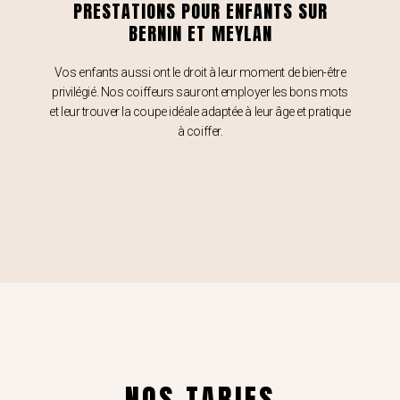
PRESTATIONS POUR ENFANTS SUR
BERNIN ET MEYLAN
Vos enfants aussi ont le droit à leur moment de bien-être
privilégié. Nos coiffeurs sauront employer les bons mots
et leur trouver la coupe idéale adaptée à leur âge et pratique
à coiffer.
NOS TARIFS